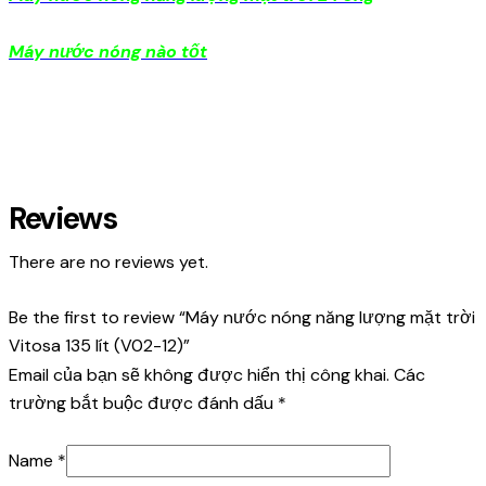
Máy nước nóng nào tốt
Reviews
There are no reviews yet.
Be the first to review “Máy nước nóng năng lượng mặt trời
Vitosa 135 lít (V02-12)”
Email của bạn sẽ không được hiển thị công khai.
Các
trường bắt buộc được đánh dấu
*
Name
*