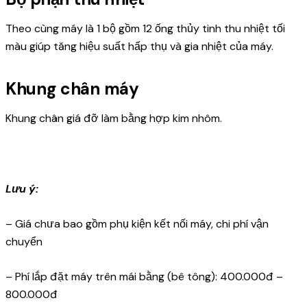
Theo cùng máy là 1 bộ gồm 12 ống thủy tinh thu nhiệt tối
màu giúp tăng hiệu suất hấp thụ và gia nhiệt của máy.
Khung chân máy
Khung chân giá đỡ làm bằng hợp kim nhôm.
Lưu ý:
– Giá chưa bao gồm phụ kiện kết nối máy, chi phí vận
chuyển
– Phí lắp đặt máy trên mái bằng (bê tông): 400.000đ –
800.000đ