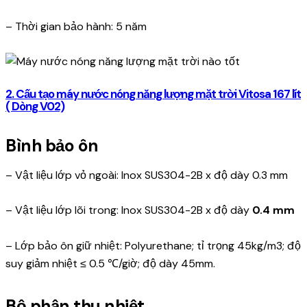
– Thời gian bảo hành: 5 năm
2. Cấu tạo máy nước nóng năng lượng mặt trời Vitosa 167 lít
( Dòng V02)
Bình bảo ôn
– Vật liệu lớp vỏ ngoài: Inox SUS304-2B x độ dày 0.3 mm
– Vật liệu lớp lõi trong: Inox SUS304-2B x độ dày
0.4 mm
– Lớp bảo ôn giữ nhiệt: Polyurethane; tỉ trọng 45kg/m3; độ
suy giảm nhiệt ≤ 0.5 ℃/giờ; độ dày 45mm.
Bộ phận thu nhiệt