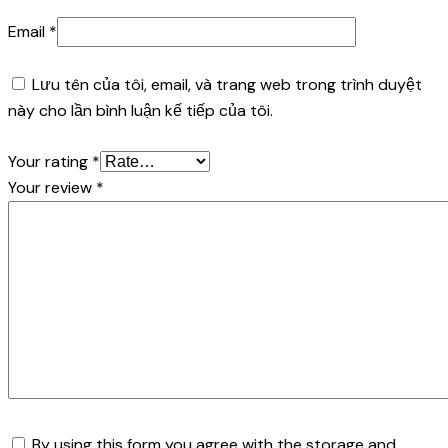
Email
*
Lưu tên của tôi, email, và trang web trong trình duyệt
này cho lần bình luận kế tiếp của tôi.
Your rating
*
Your review
*
By using this form you agree with the storage and