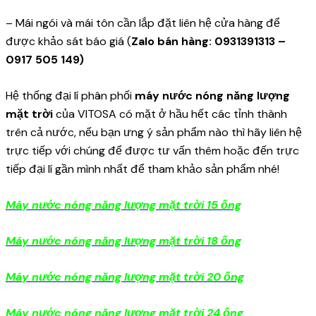
– Mái ngói và mái tôn cần lắp đặt liên hệ cửa hàng để
được khảo sát báo giá (
Zalo bán hàng: 0931391313 –
0917 505 149
)
Hệ thống đại lí phân phối
máy nước nóng năng lượng
mặt trời
của VITOSA có mặt ở hầu hết các tỉnh thành
trên cả nước, nếu bạn ưng ý sản phẩm nào thì hãy liên hệ
trực tiếp với chúng để được tư vấn thêm hoặc đến trực
tiếp đại lí gần mình nhất để tham khảo sản phẩm nhé!
Máy nước nóng năng lượng mặt trời 15 ống
Máy nước nóng năng lượng mặt trời 18 ống
Máy nước nóng năng lượng mặt trời 20 ống
Máy nước nóng năng lượng mặt trời 24 ống