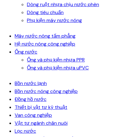
Dòng ruột nhựa chịu nước phèn
Dòng tiêu chuẩn
Phụ kiện máy nước nóng
Máy nước nóng tấm phẳng
Hệ nước nóng công nghiệp
Ống nước
Ống và phụ kiện nhựa PPR
Ống và phụ kiện nhựa uPVC
Bồn nước lạnh
Bồn nước nóng công nghiệp
Đồng hồ nước
Thiết bị vật tư kỹ thuật
Van công nghiệp
Vật tư ngành chăn nuôi
Lọc nước